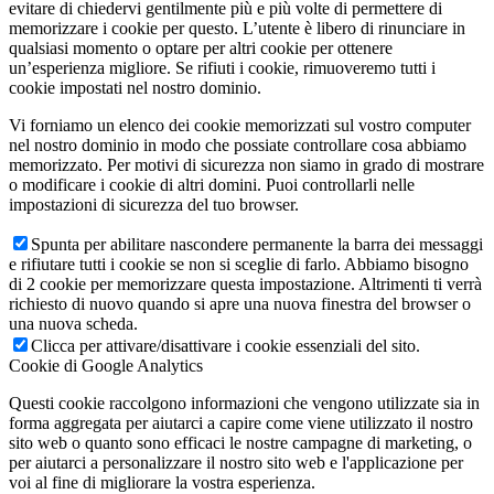
evitare di chiedervi gentilmente più e più volte di permettere di
memorizzare i cookie per questo. L’utente è libero di rinunciare in
qualsiasi momento o optare per altri cookie per ottenere
un’esperienza migliore. Se rifiuti i cookie, rimuoveremo tutti i
cookie impostati nel nostro dominio.
Vi forniamo un elenco dei cookie memorizzati sul vostro computer
nel nostro dominio in modo che possiate controllare cosa abbiamo
memorizzato. Per motivi di sicurezza non siamo in grado di mostrare
o modificare i cookie di altri domini. Puoi controllarli nelle
impostazioni di sicurezza del tuo browser.
Spunta per abilitare nascondere permanente la barra dei messaggi
e rifiutare tutti i cookie se non si sceglie di farlo. Abbiamo bisogno
di 2 cookie per memorizzare questa impostazione. Altrimenti ti verrà
richiesto di nuovo quando si apre una nuova finestra del browser o
una nuova scheda.
Clicca per attivare/disattivare i cookie essenziali del sito.
Cookie di Google Analytics
Questi cookie raccolgono informazioni che vengono utilizzate sia in
forma aggregata per aiutarci a capire come viene utilizzato il nostro
sito web o quanto sono efficaci le nostre campagne di marketing, o
per aiutarci a personalizzare il nostro sito web e l'applicazione per
voi al fine di migliorare la vostra esperienza.