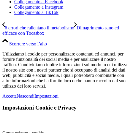
Collegamento a Facebook
Collegamento a Instagram
Collegamento a TikTok
6 errori che rallentano il metabolismo
Dimagrimento sano ed
efficace con Tocasbox
Scorrere verso l’alto
Utilizziamo i cookie per personalizzare contenuti ed annunci, per
fornire funzionalità dei social media e per analizzare il nostro
traffico. Condividiamo inoltre informazioni sul modo in cui utilizza
il nostro sito con i nostri partner che si occupano di analisi dei dati
web, pubblicità e social media, i quali potrebbero combinarle con
altre informazioni che ha fornito loro o che hanno raccolto dal suo
utilizzo dei loro servizi.
Accetta
Nascondi
Impostazioni
Impostazioni Cookie e Privacy
Come usiamo i cookie