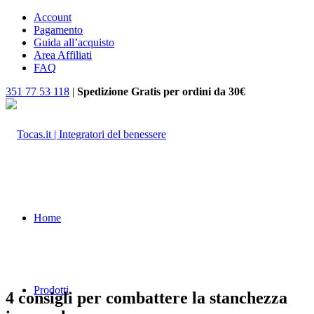
Account
Pagamento
Guida all’acquisto
Area Affiliati
FAQ
351 77 53 118
|
Spedizione Gratis per ordini da 30€
Home
Prodotti
4 consigli per combattere la stanchezza