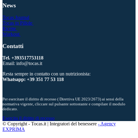
News
Tocas Journal
Tocas in Pillole
Ricette
Workout
Contatti
Tel. +393517753118
Email: info@tocas.it
Resta sempre in contatto con un nutrizionista:
Whatsapp: +39 351 77 53 118
Per esercitare il diritto di recesso ( Direttiva UE 2023/2673) ai sensi della
normativa vigente, cliccare sul pulsante sottostante e compilare il modulo
dedicato.
Esercita il diritto di recesso
© Copyright - Tocas.it | Integratori del benessere
- Agency
EXPRIMA