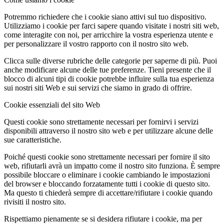
Potremmo richiedere che i cookie siano attivi sul tuo dispositivo.
Utilizziamo i cookie per farci sapere quando visitate i nostri siti web,
come interagite con noi, per arricchire la vostra esperienza utente e
per personalizzare il vostro rapporto con il nostro sito web.
Clicca sulle diverse rubriche delle categorie per saperne di più. Puoi
anche modificare alcune delle tue preferenze. Tieni presente che il
blocco di alcuni tipi di cookie potrebbe influire sulla tua esperienza
sui nostri siti Web e sui servizi che siamo in grado di offrire.
Cookie essenziali del sito Web
Questi cookie sono strettamente necessari per fornirvi i servizi
disponibili attraverso il nostro sito web e per utilizzare alcune delle
sue caratteristiche.
Poiché questi cookie sono strettamente necessari per fornire il sito
web, rifiutarli avrà un impatto come il nostro sito funziona. È sempre
possibile bloccare o eliminare i cookie cambiando le impostazioni
del browser e bloccando forzatamente tutti i cookie di questo sito.
Ma questo ti chiederà sempre di accettare/rifiutare i cookie quando
rivisiti il nostro sito.
Rispettiamo pienamente se si desidera rifiutare i cookie, ma per