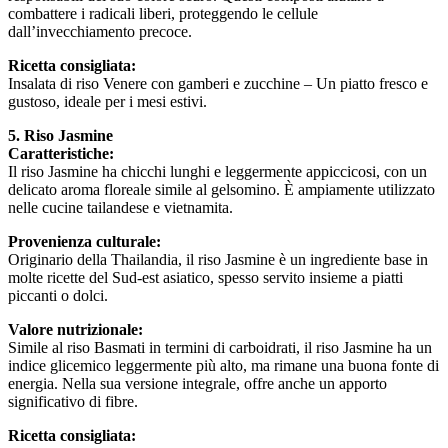
combattere i radicali liberi, proteggendo le cellule
dall’invecchiamento precoce.
Ricetta consigliata:
Insalata di riso Venere con gamberi e zucchine – Un piatto fresco e
gustoso, ideale per i mesi estivi.
5. Riso Jasmine
Caratteristiche:
Il riso Jasmine ha chicchi lunghi e leggermente appiccicosi, con un
delicato aroma floreale simile al gelsomino. È ampiamente utilizzato
nelle cucine tailandese e vietnamita.
Provenienza culturale:
Originario della Thailandia, il riso Jasmine è un ingrediente base in
molte ricette del Sud-est asiatico, spesso servito insieme a piatti
piccanti o dolci.
Valore nutrizionale:
Simile al riso Basmati in termini di carboidrati, il riso Jasmine ha un
indice glicemico leggermente più alto, ma rimane una buona fonte di
energia. Nella sua versione integrale, offre anche un apporto
significativo di fibre.
Ricetta consigliata: