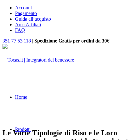
Account
Pagamento
Guida all’acquisto
Area Affiliati
FAQ
351 77 53 118
|
Spedizione Gratis per ordini da 30€
Home
Prodotti
Le Varie Tipologie di Riso e le Loro