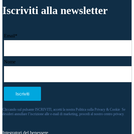
Iscriviti alla newsletter
Email*
Nome
Cliccando sul pulsante ISCRIVITI, accetti la nostra Politica sulla Privacy & Cookie Se
desideri annullare l’iscrizione alle e-mail di marketing, procedi al nostro centro privacy.
Integratori del benessere