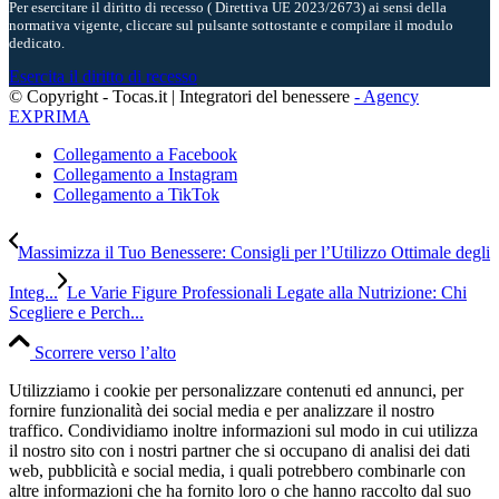
Per esercitare il diritto di recesso ( Direttiva UE 2023/2673) ai sensi della
normativa vigente, cliccare sul pulsante sottostante e compilare il modulo
dedicato.
Esercita il diritto di recesso
© Copyright - Tocas.it | Integratori del benessere
- Agency
EXPRIMA
Collegamento a Facebook
Collegamento a Instagram
Collegamento a TikTok
Massimizza il Tuo Benessere: Consigli per l’Utilizzo Ottimale degli
Integ...
Le Varie Figure Professionali Legate alla Nutrizione: Chi
Scegliere e Perch...
Scorrere verso l’alto
Utilizziamo i cookie per personalizzare contenuti ed annunci, per
fornire funzionalità dei social media e per analizzare il nostro
traffico. Condividiamo inoltre informazioni sul modo in cui utilizza
il nostro sito con i nostri partner che si occupano di analisi dei dati
web, pubblicità e social media, i quali potrebbero combinarle con
altre informazioni che ha fornito loro o che hanno raccolto dal suo