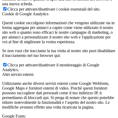
una nuova scheda.
Clicca per attivare/disattivare i cookie essenziali del sito.
Cookie di Google Analytics
Questi cookie raccolgono informazioni che vengono utilizzate sia in
forma aggregata per aiutarci a capire come viene utilizzato il nostro
sito web o quanto sono efficaci le nostre campagne di marketing, o
per aiutarci a personalizzare il nostro sito web e l'applicazione per
voi al fine di migliorare la vostra esperienza.
Se non vuoi che tracciamo la tua visita al nostro sito puoi disabilitare
il tracciamento nel tuo browser qui:
Clicca per attivare/disattivare il monitoraggio di Google
Analytics.
Altri servizi esterni
Utilizziamo anche diversi servizi esterni come Google Webfonts,
Google Maps e fornitori esterni di video. Poiché questi fornitori
possono raccogliere dati personali come il tuo indirizzo IP, ti
permettiamo di bloccarli qui. Si prega di notare che questo potrebbe
ridurre notevolmente la funzionalità e l’aspetto del nostro sito. Le
modifiche avranno effetto una volta ricaricata la pagina.
Google Fonts: