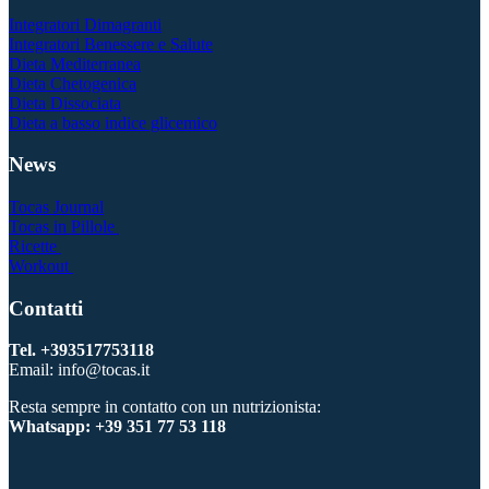
Integratori Dimagranti
Integratori Benessere e Salute
Dieta Mediterranea
Dieta Chetogenica
Dieta Dissociata
Dieta a basso indice glicemico
News
Tocas Journal
Tocas in Pillole
Ricette
Workout
Contatti
Tel. +393517753118
Email: info@tocas.it
Resta sempre in contatto con un nutrizionista:
Whatsapp: +39 351 77 53 118